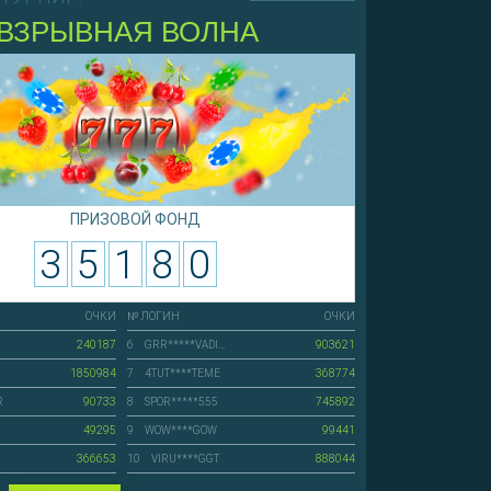
ВЗРЫВНАЯ ВОЛНА
ПРИЗОВОЙ ФОНД
3
5
1
8
0
ОЧКИ
№ ЛОГИН
ОЧКИ
240187
6
GRR*****VADI…
903621
1850984
7
4TUT****TEME
368774
R
90733
8
SPOR*****555
745892
49295
9
WOW****GOW
99441
366653
10
VIRU****GGT
888044