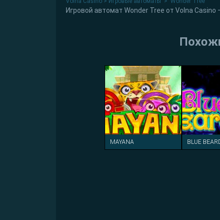
Volna Casino
>
Игровые автоматы
> Wonder Tree
Игровой автомат Wonder Tree от Volna Casino
Похож
MAYANA
BLUE BEAR