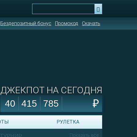
Бездепозитный бонус
Промокод
Скачать
ДЖЕКПОТ НА СЕГОДНЯ
40
415
785
ОТЫ
РУЛЕТКА
Показать все
ТУРНИР: